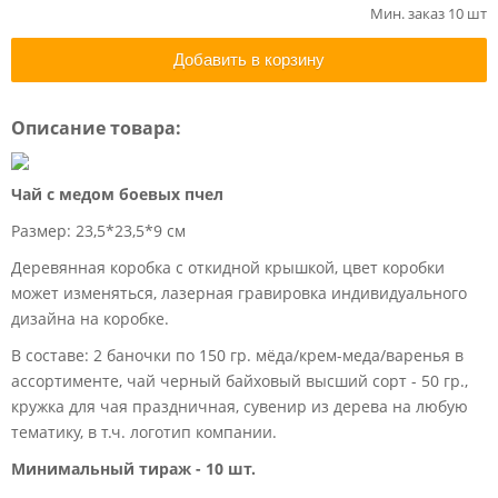
Мин. заказ 10 шт
Добавить в корзину
Описание товара:
Чай с медом боевых пчел
Размер: 23,5*23,5*9 см
Деревянная коробка с откидной крышкой, цвет коробки
может изменяться, лазерная гравировка индивидуального
дизайна на коробке.
В составе: 2 баночки по 150 гр. мёда/крем-меда/варенья в
ассортименте, чай черный байховый высший сорт - 50 гр.,
кружка для чая праздничная, сувенир из дерева на любую
тематику, в т.ч. логотип компании.
Минимальный тираж - 10 шт.