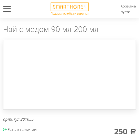
Корзина
пусто
Подарки из мёда и варенья
Чай с медом 90 мл 200 мл
артикул
201055
250
a