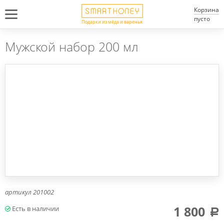
Корзина
пусто
Подарки из мёда и варенья
Мужской набор 200 мл
артикул
201002
1 800
a