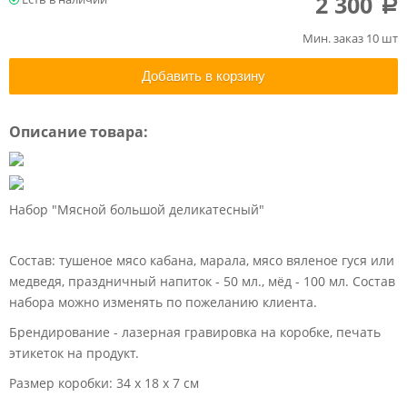
2 300
a
Мин. заказ 10 шт
Добавить в корзину
Описание товара:
Набор "Мясной большой деликатесный"
Состав: тушеное мясо кабана, марала, мясо вяленое гуся или
медведя, праздничный напиток - 50 мл., мёд - 100 мл. Состав
набора можно изменять по пожеланию клиента.
Брендирование - лазерная гравировка на коробке, печать
этикеток на продукт.
Размер коробки: 34 х 18 х 7 см