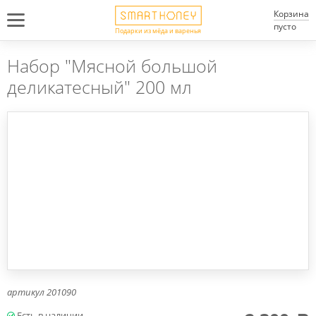
Корзина
пусто
Подарки из мёда и варенья
Набор "Мясной большой
деликатесный" 200 мл
артикул
201090