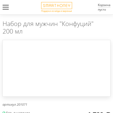
Корзина
пусто
Подарки из мёда и варенья
Набор для мужчин "Конфуций"
200 мл
артикул
201071