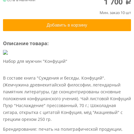
1 700
a
Мин. заказ 10 шт
Добавить в корзину
Описание товара:
Набор для мужчин "Конфуций"
В составе книга "Суждения и беседы. Конфуций".
(Жемчужина древнекитайской философии, легендарный
памятник литературы, где сконцентрированы основные
положения конфуцианского учения). Чай листовой Конфуций
Пуэр "Наслаждение" прессованный, 70 г.; Шоколадная
сигара, открытка с цитатой Конфуция, мёд "Акациевый" с
грецким орехом 250 гр.
Брендирование: печать на полиграфической продукции,