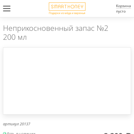
Корзина
пусто
Подарки из мёда и варенья
Неприкосновенный запас №2
200 мл
артикул
20137