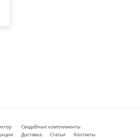
уктор
Cвадебные комплименты
укции
Доставка
Статьи
Контакты