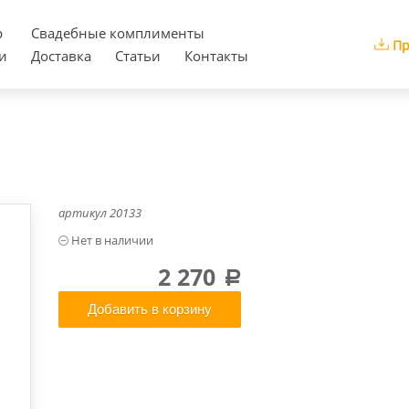
р
Cвадебные комплименты
Пр
и
Доставка
Статьи
Контакты
артикул
20133
2 270
a
Добавить в корзину