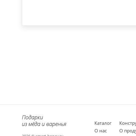
Каталог
Констр
О нас
О прод