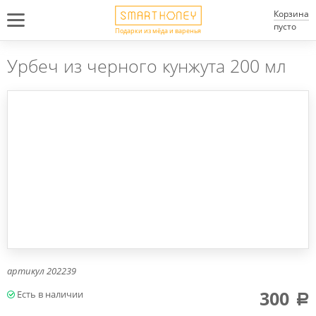
Корзина
пусто
Подарки из мёда и варенья
Урбеч из черного кунжута 200 мл
артикул
202239
300
a