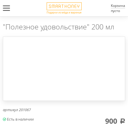
Корзина
пусто
Подарки из мёда и варенья
"Полезное удовольствие" 200 мл
артикул
201067
900
a