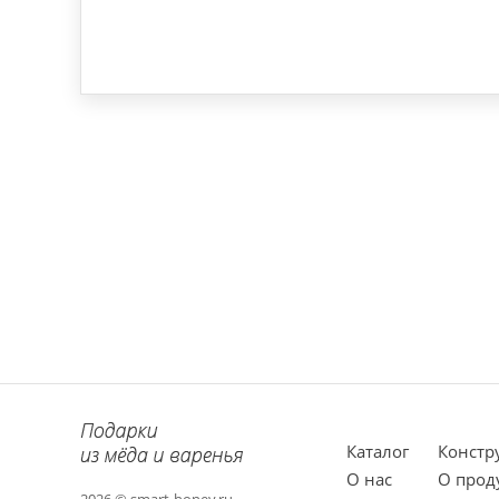
Каталог
Констр
О нас
О прод