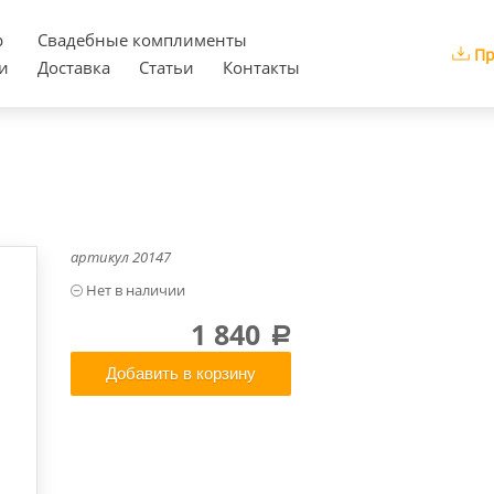
р
Cвадебные комплименты
Пр
и
Доставка
Статьи
Контакты
артикул
20147
1 840
a
Добавить в корзину