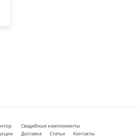
уктор
Cвадебные комплименты
укции
Доставка
Статьи
Контакты