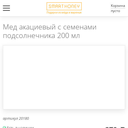
Корзина
пусто
Подарки из мёда и варенья
Мед акациевый с семенами
подсолнечника 200 мл
артикул
20180