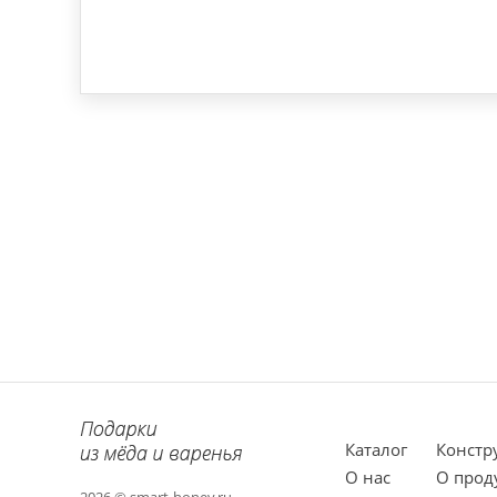
Каталог
Констр
О нас
О прод