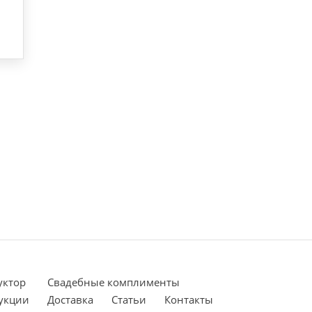
уктор
Cвадебные комплименты
укции
Доставка
Статьи
Контакты