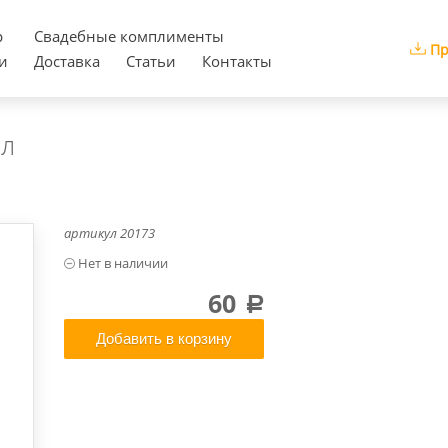
р
Cвадебные комплименты
Пр
и
Доставка
Статьи
Контакты
мл
артикул
20173
60
a
Добавить в корзину