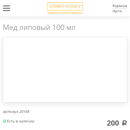
Корзина
пусто
Подарки из мёда и варенья
Мед липовый 100 мл
артикул
20168
200
a