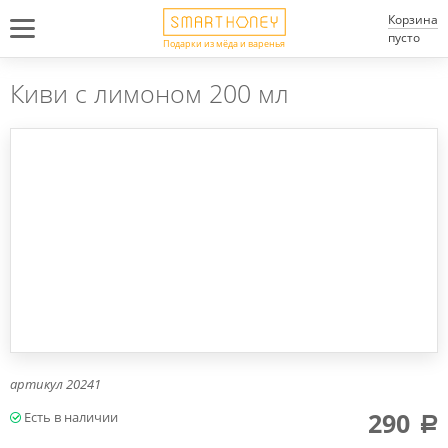
Корзина
пусто
Подарки из мёда и варенья
Киви с лимоном 200 мл
артикул
20241
290
a