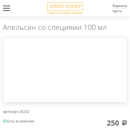
Корзина
пусто
Подарки из мёда и варенья
Апельсин со специями 100 мл
артикул
20232
250
a