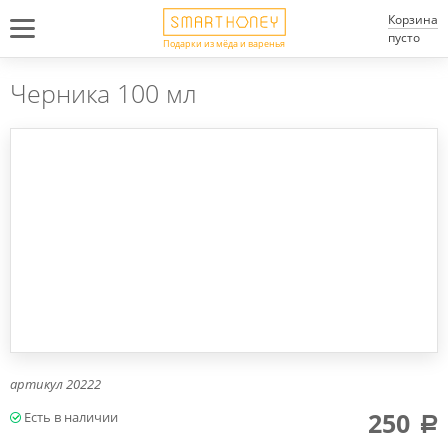
Корзина
пусто
Подарки из мёда и варенья
Черника 100 мл
артикул
20222
250
a