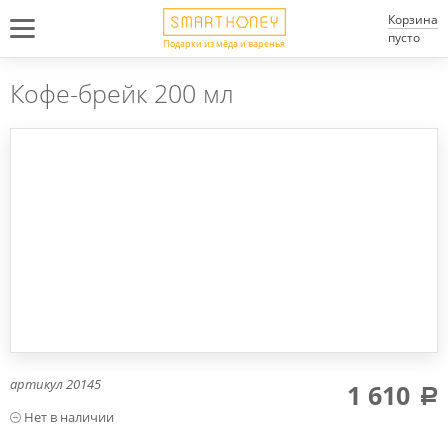
Корзина
пусто
Подарки из мёда и варенья
Кофе-брейк 200 мл
артикул
20145
1 610
a