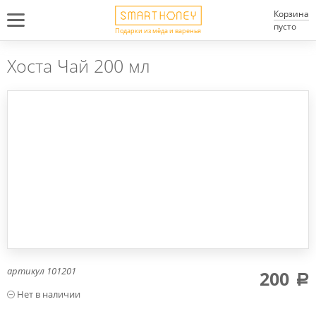
Корзина
пусто
Подарки из мёда и варенья
Хоста Чай 200 мл
артикул
101201
200
a