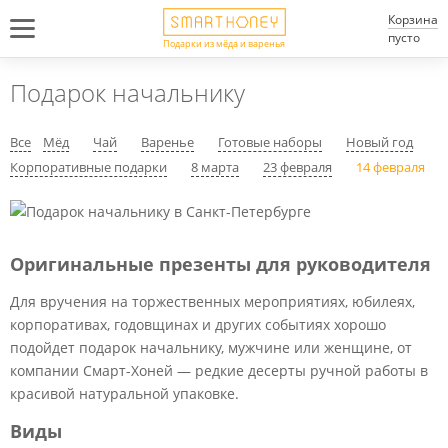
Корзина
пусто
Подарки из мёда и варенья
Подарок начальнику
Все
Мёд
Чай
Варенье
Готовые наборы
Новый год
Корпоративные подарки
8 марта
23 февраля
14 февраля
Оригинальные презенты для руководителя
Для вручения на торжественных мероприятиях, юбилеях,
корпоративах, годовщинах и других событиях хорошо
подойдет подарок начальнику, мужчине или женщине, от
компании Смарт-Хоней — редкие десерты ручной работы в
красивой натуральной упаковке.
Виды