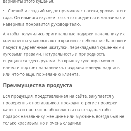
варианты этого кушанья.
• Свежий и сладкий медок прямиком с пасеки, урожая этого
года. Он намного вкуснее того, что продается в магазинах и
наверняка понравится руководителю.
А чтобы получились оригинальные подарки начальнику их
компоненты упаковывают в красивые небольшие баночки и
пакуют в деревянные шкатулки, перекладывая сушенными
луговыми травами. Натуральность и природность
ощущаются здесь руками. На крышку сувенира можно
нанести портрет начальника, поздравительную надпись
или что-то еще, по желанию клиента.
Преимущества продукта
Вся продукция, представленная на сайте, закупается у
проверенных поставщиков, проходит строгие проверки
качества и постоянно обновляется на складах, чтобы
подарок начальнику, женщине или мужчине, всегда был не
только красивым, но и очень сладким!