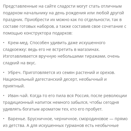
Представленные на сайте сладости могут стать отличным
подарком начальнику на день рождения или любой другой
праздник. Приобрести их можно как по отдельности, так в
составе готовых наборов, а также составив свое сочетание с
помощью конструктора подарков:
• Крем-мед. Способен удивить даже искушенного
сладкоежку: ведь его не встретить в магазинах.
Изготавливается вручную небольшими тиражами, очень
сладкий на вкус.
• Убреч. Приготовляется из семян растений и орехов.
Национальный дагестанский десерт, необычный и
приятный.
• Иван-чай. Когда-то его пила вся Россия, после революции
традиционный напиток немного забылся, чтобы сегодня
удивлять богатым ароматом тех, кто его пробует.
• Варенье. Брусничное, черничное, смородиновое — прямо
из детства. А для искушенных гурманов есть необычные