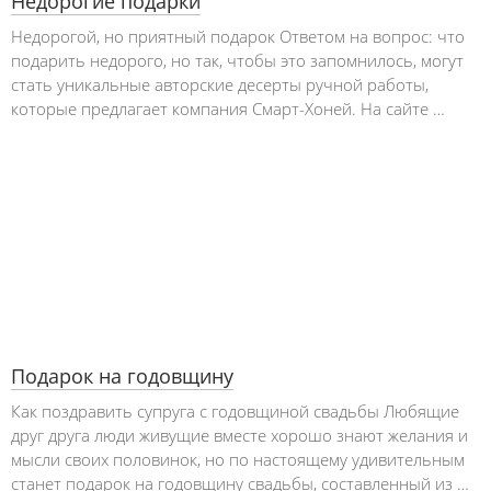
Недорогие подарки
Недорогой, но приятный подарок Ответом на вопрос: что
подарить недорого, но так, чтобы это запомнилось, могут
стать уникальные авторские десерты ручной работы,
которые предлагает компания Смарт-Хоней. На сайте …
Подарок на годовщину
Как поздравить супруга с годовщиной свадьбы Любящие
друг друга люди живущие вместе хорошо знают желания и
мысли своих половинок, но по настоящему удивительным
станет подарок на годовщину свадьбы, составленный из …