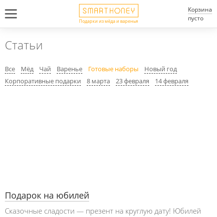
Корзина
пусто
Подарки из мёда и варенья
Статьи
Все
Мёд
Чай
Варенье
Готовые наборы
Новый год
Корпоративные подарки
8 марта
23 февраля
14 февраля
Подарок на юбилей
Сказочные сладости — презент на круглую дату! Юбилей