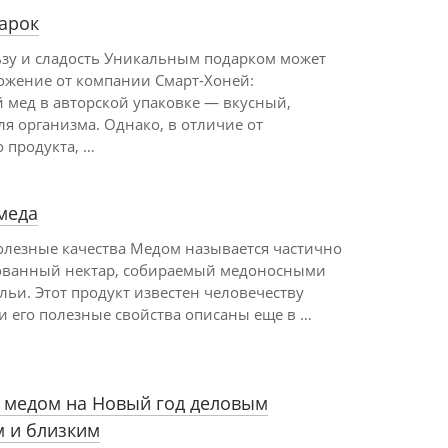
арок
ьзу и сладость Уникальным подарком может
ложение от компании Смарт-Хоней:
 мед в авторской упаковке — вкусный,
я организма. Однако, в отличие от
 продукта, …
меда
олезные качества Медом называется частично
ванный нектар, собираемый медоносными
льи. Этот продукт известен человечеству
и его полезные свойства описаны еще в …
 медом на Новый год деловым
 и близким