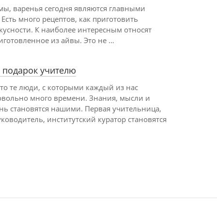
мы, варенья сегодня являются главными
 Есть много рецептов, как приготовить
кусности. К наиболее интересным относят
иготовленное из айвы. Это не …
 подарок учителю
то те люди, с которыми каждый из нас
овольно много времени. Знания, мысли и
нь становятся нашими. Первая учительница,
ководитель, институтский куратор становятся