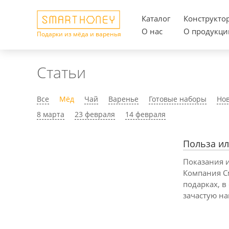
Каталог
Конструкто
О нас
О продукци
Подарки из мёда и варенья
Статьи
Все
Мёд
Чай
Варенье
Готовые наборы
Нов
8 марта
23 февраля
14 февраля
Польза ил
Показания 
Компания С
подарках, в
зачастую н