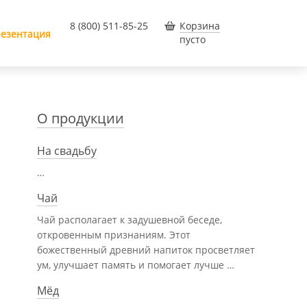
8 (800) 511-85-25
Корзина
езентация
пусто
О продукции
На свадьбу
…
Чай
Чай располагает к задушевной беседе,
откровенным признаниям. Этот
божественный древний напиток просветляет
ум, улучшает память и помогает лучше …
Мёд