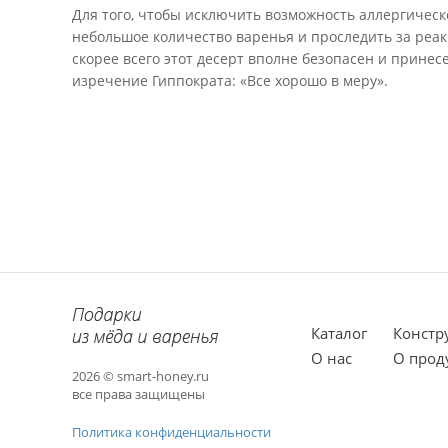
Для того, чтобы исключить возможность аллергическ
небольшое количество варенья и проследить за реак
скорее всего этот десерт вполне безопасен и принес
изречение Гиппократа: «Все хорошо в меру».
Каталог
Констр
О нас
О прод
2026 © smart-honey.ru
все права защищены
Политика конфиденциальности