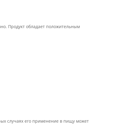
вно. Продукт обладает положительным
рых случаях его применение в пищу может