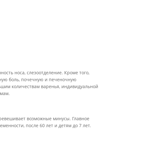
ность носа, слезоотделение. Кроме того,
вную боль, почечную и печеночную
льшим количествам варенья, индивидуальной
мам.
еревешивает возможные минусы. Главное
менности, после 60 лет и детям до 7 лет.