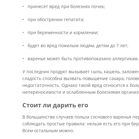
• принесет вред при болезнях почек;
• при обострении гепатита;
• при беременности и кормлении;
• будет во вред пожилым людям, детям до 7 лет;
• варенье может быть противопоказано аллергикам.
У последних продукт вызывает сыпь, кашель, заложен
сладость способна вызвать повышение сахара, голо
недостаточность. Однако такой вред относится к бо
непереносимости и ослабленным болезнями организ
Стоит ли дарить его
В большинстве случаев польза соснового варенья п
соблюдать простые правила: нельзя есть его при бере
Всем остальным можно.