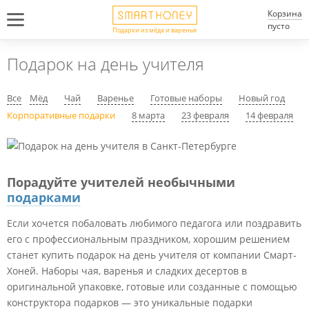
Корзина
пусто
Подарки из мёда и варенья
Подарок на день учителя
Все
Мёд
Чай
Варенье
Готовые наборы
Новый год
Корпоративные подарки
8 марта
23 февраля
14 февраля
Порадуйте учителей необычными
подарками
Если хочется побаловать любимого педагога или поздравить
его с профессиональным праздником, хорошим решением
станет купить подарок на день учителя от компании Смарт-
Хоней. Наборы чая, варенья и сладких десертов в
оригинальной упаковке, готовые или созданные с помощью
конструктора подарков — это уникальные подарки