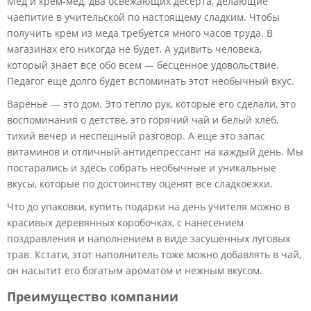
Мед и крем-мед, два освежающих десерта, делающие
чаепитие в учительской по настоящему сладким. Чтобы
получить крем из меда требуется много часов труда. В
магазинах его никогда не будет. А удивить человека,
который знает все обо всем — бесценное удовольствие.
Педагог еще долго будет вспоминать этот необычный вкус.
Варенье — это дом. Это тепло рук, которые его сделали, это
воспоминания о детстве, это горячий чай и белый хлеб,
тихий вечер и неспешный разговор. А еще это запас
витаминов и отличный антидепрессант на каждый день. Мы
постарались и здесь собрать необычные и уникальные
вкусы, которые по достоинству оценят все сладкоежки.
Что до упаковки, купить подарки на день учителя можно в
красивых деревянных коробочках, с нанесением
поздравления и наполнением в виде засушенных луговых
трав. Кстати, этот наполнитель тоже можно добавлять в чай,
он насытит его богатым ароматом и нежным вкусом.
Преимущество компании