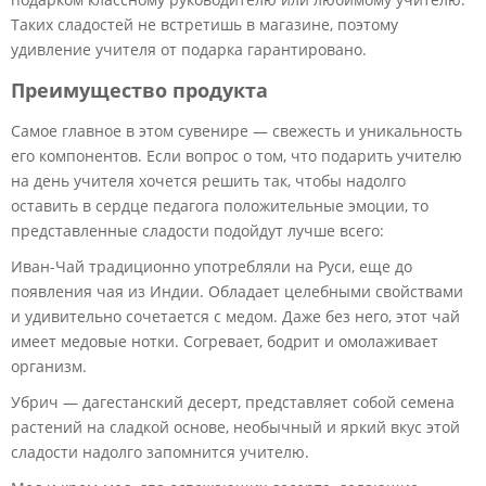
Таких сладостей не встретишь в магазине, поэтому
удивление учителя от подарка гарантировано.
Преимущество продукта
Самое главное в этом сувенире — свежесть и уникальность
его компонентов. Если вопрос о том, что подарить учителю
на день учителя хочется решить так, чтобы надолго
оставить в сердце педагога положительные эмоции, то
представленные сладости подойдут лучше всего:
Иван-Чай традиционно употребляли на Руси, еще до
появления чая из Индии. Обладает целебными свойствами
и удивительно сочетается с медом. Даже без него, этот чай
имеет медовые нотки. Согревает, бодрит и омолаживает
организм.
Убрич — дагестанский десерт, представляет собой семена
растений на сладкой основе, необычный и яркий вкус этой
сладости надолго запомнится учителю.