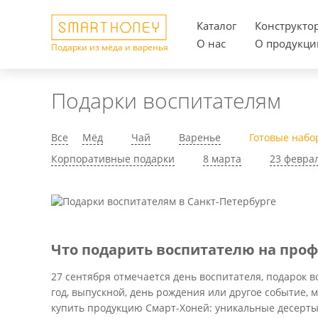
Каталог
Конструкто
О нас
О продукци
Подарки из мёда и варенья
Подарки воспитателям
Все
Мёд
Чай
Варенье
Готовые набо
Корпоративные подарки
8 марта
23 февра
Что подарить воспитателю на про
27 сентября отмечается день воспитателя, подарок в
год, выпускной, день рождения или другое событие,
купить продукцию Смарт-Хоней: уникальные десерты 