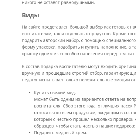
никого не оставят равнодушными.
Виды
На сайте представлен большой выбор как готовых на
воспитателям, так и отдельных продуктов. Кроме тог
подарить авторский набор, с помощью специального
форму упаковки, подобрать и купить наполнение, а 
крышку одним из способов нанесения перед тем, как 
В состав подарка воспитателю могут входить оригин
вручную и прошедшие строгий отбор, гарантирующий
педагог испытывал только положительные эмоции от
Купить свежий мед.
Может быть одним из вариантов ответа на вопр
воспитателя. Сбор этого года, от лучших пасек
относятся ко всем продуктам, входящим в соста
который с честью прошел несколько проверок 
образцов, чтобы стать частью наших подарков;
Подарить медовый крем.