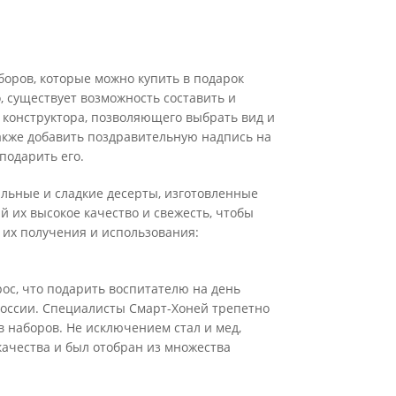
боров, которые можно купить в подарок
о, существует возможность составить и
 конструктора, позволяющего выбрать вид и
также добавить поздравительную надпись на
подарить его.
альные и сладкие десерты, изготовленные
 их высокое качество и свежесть, чтобы
 их получения и использования:
ос, что подарить воспитателю на день
 России. Специалисты Смарт-Хоней трепетно
в наборов. Не исключением стал и мед,
качества и был отобран из множества