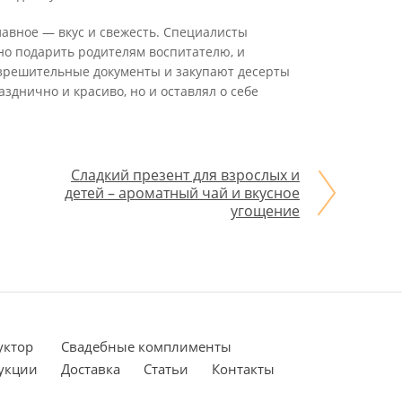
лавное — вкус и свежесть. Специалисты
но подарить родителям воспитателю, и
зрешительные документы и закупают десерты
зднично и красиво, но и оставлял о себе
Сладкий презент для взрослых и
детей – ароматный чай и вкусное
угощение
уктор
Cвадебные комплименты
укции
Доставка
Статьи
Контакты