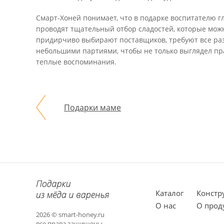
Смарт-Хоней понимает, что в подарке воспитателю г
проводят тщательный отбор сладостей, которые мож
придирчиво выбирают поставщиков, требуют все ра
небольшими партиями, чтобы не только выглядел пра
теплые воспоминания.
Подарки маме
Каталог
Констр
О нас
О прод
2026 © smart-honey.ru
все права защищены