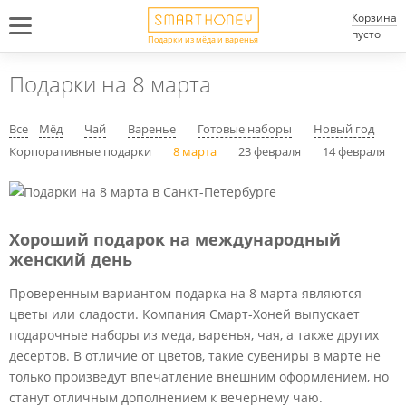
Корзина
пусто
Подарки из мёда и варенья
Подарки на 8 марта
Все
Мёд
Чай
Варенье
Готовые наборы
Новый год
Корпоративные подарки
8 марта
23 февраля
14 февраля
Хороший подарок на международный
женский день
Проверенным вариантом подарка на 8 марта являются
цветы или сладости. Компания Смарт-Хоней выпускает
подарочные наборы из меда, варенья, чая, а также других
десертов. В отличие от цветов, такие сувениры в марте не
только произведут впечатление внешним оформлением, но
станут отличным дополнением к вечернему чаю.