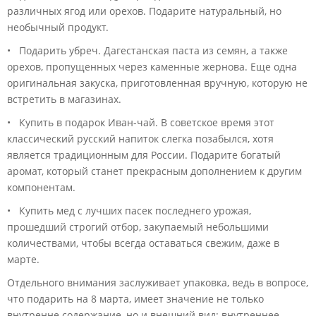
различных ягод или орехов. Подарите натуральный, но
необычный продукт.
• Подарить убреч. Дагестанская паста из семян, а также
орехов, пропущенных через каменные жернова. Еще одна
оригинальная закуска, приготовленная вручную, которую не
встретить в магазинах.
• Купить в подарок Иван-чай. В советское время этот
классический русский напиток слегка позабылся, хотя
является традиционным для России. Подарите богатый
аромат, который станет прекрасным дополнением к другим
компонентам.
• Купить мед с лучших пасек последнего урожая,
прошедший строгий отбор, закупаемый небольшими
количествами, чтобы всегда оставаться свежим, даже в
марте.
Отдельного внимания заслуживает упаковка, ведь в вопросе,
что подарить на 8 марта, имеет значение не только
внутренне содержание, но и внешний вид: внутреннее