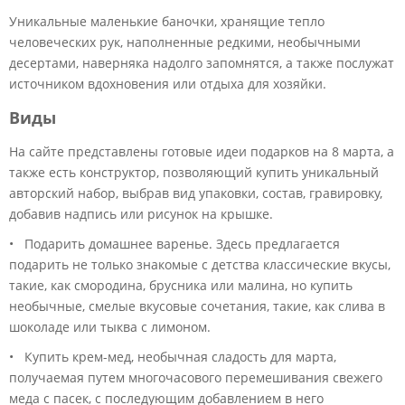
Уникальные маленькие баночки, хранящие тепло
человеческих рук, наполненные редкими, необычными
десертами, наверняка надолго запомнятся, а также послужат
источником вдохновения или отдыха для хозяйки.
Виды
На сайте представлены готовые идеи подарков на 8 марта, а
также есть конструктор, позволяющий купить уникальный
авторский набор, выбрав вид упаковки, состав, гравировку,
добавив надпись или рисунок на крышке.
• Подарить домашнее варенье. Здесь предлагается
подарить не только знакомые с детства классические вкусы,
такие, как смородина, брусника или малина, но купить
необычные, смелые вкусовые сочетания, такие, как слива в
шоколаде или тыква с лимоном.
• Купить крем-мед, необычная сладость для марта,
получаемая путем многочасового перемешивания свежего
меда с пасек, с последующим добавлением в него